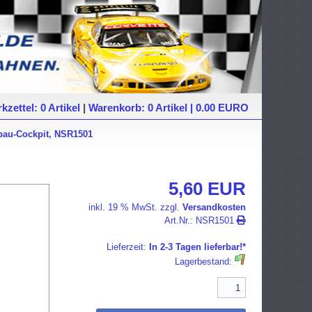
kzettel: 0 Artikel
|
Warenkorb: 0 Artikel | 0.00 EURO
bau-Cockpit, NSR1501
5,60 EUR
inkl. 19 % MwSt. zzgl.
Versandkosten
Art.Nr.:
NSR1501
Lieferzeit:
In 2-3 Tagen lieferbar!*
Lagerbestand: