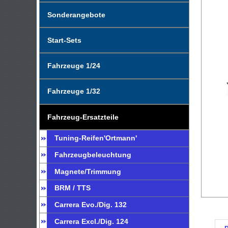
Sonderangebote
Start-Sets
Fahrzeuge 1/24
Fahrzeuge 1/32
Fahrzeug-Ersatzteile
Tuning-Reifen'Ortmann'
Fahrzeugbeleuchtung
Magnete/Trimmung
BRM / TTS
Carrera Evo./Dig. 132
Carrera Excl./Dig. 124