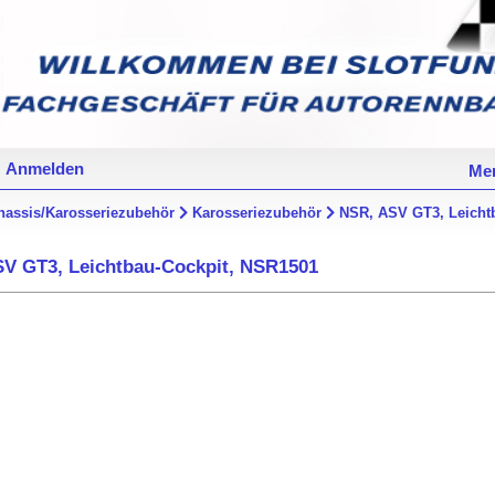
Anmelden
Mer
hassis/Karosseriezubehör
Karosseriezubehör
NSR, ASV GT3, Leicht
V GT3, Leichtbau-Cockpit, NSR1501