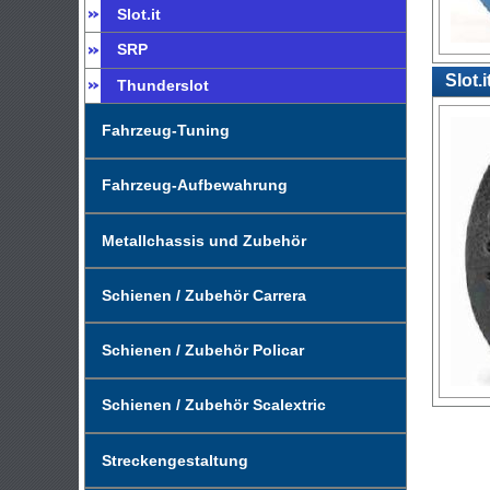
Slot.it
SRP
Slot.
Thunderslot
Fahrzeug-Tuning
Fahrzeug-Aufbewahrung
Metallchassis und Zubehör
Schienen / Zubehör Carrera
Schienen / Zubehör Policar
Schienen / Zubehör Scalextric
Streckengestaltung