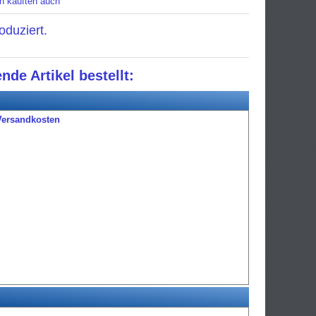
n kauften auch
oduziert.
nde Artikel bestellt:
Versandkosten