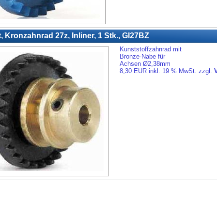
it, Kronzahnrad 27z, Inliner, 1 Stk., GI27BZ
Kunststoffzahnrad mit
Bronze-Nabe für
Achsen Ø2,38mm
8,30 EUR inkl. 19 % MwSt. zzgl.