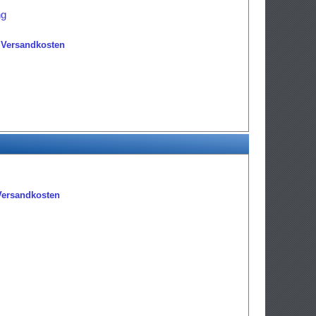
ng
.
Versandkosten
Versandkosten