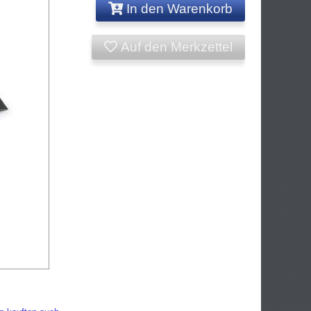
In den Warenkorb
Auf den Merkzettel