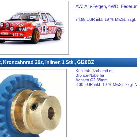
AW, Alu-Felgen, 4WD, Federu
74,99 EUR inkl. 19 % MwSt. zzgl
it, Kronzahnrad 26z, Inliner, 1 Stk., GI26BZ
Kunststoffzahnrad mit
Bronze-Nabe für
Achsen Ø2,38mm
8,30 EUR inkl. 19 % MwSt. zzgl.