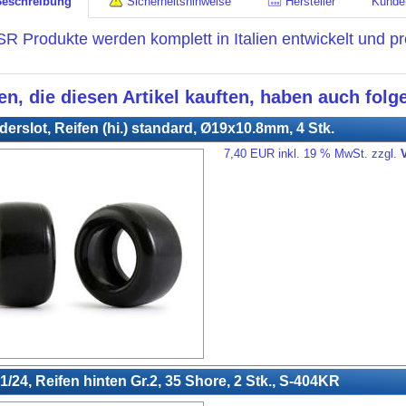
Beschreibung
Sicherheitshinweise
Hersteller
Kunde
SR Produkte werden komplett in Italien entwickelt und pr
n, die diesen Artikel kauften, haben auch folge
erslot, Reifen (hi.) standard, Ø19x10.8mm, 4 Stk.
7,40 EUR inkl. 19 % MwSt. zzgl.
/24, Reifen hinten Gr.2, 35 Shore, 2 Stk., S-404KR