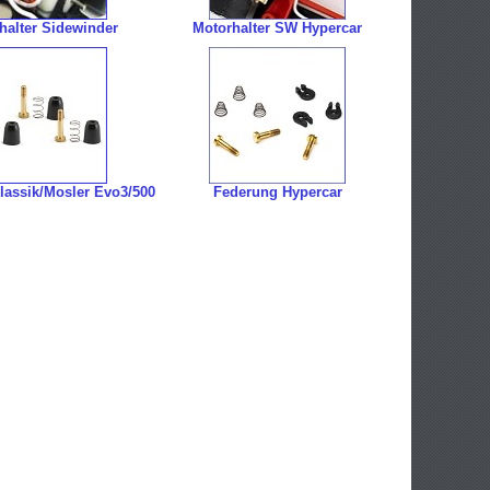
halter Sidewinder
Motorhalter SW Hypercar
lassik/Mosler Evo3/500
Federung Hypercar