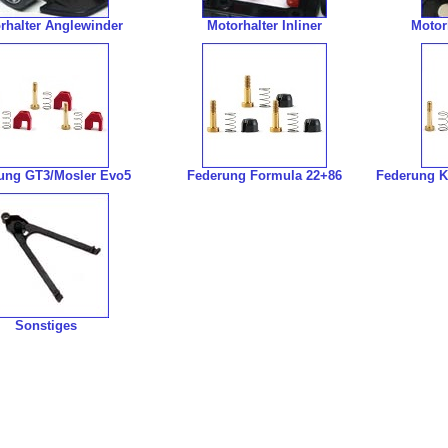
rhalter Anglewinder
Motorhalter Inliner
Motor
ung GT3/Mosler Evo5
Federung Formula 22+86
Federung K
Sonstiges