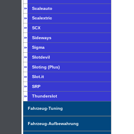
Scaleauto
Scalextric
SCX
Sideways
Sigma
Slotdevil
Sloting (Plus)
Slot.it
SRP
Thunderslot
Fahrzeug-Tuning
Fahrzeug-Aufbewahrung