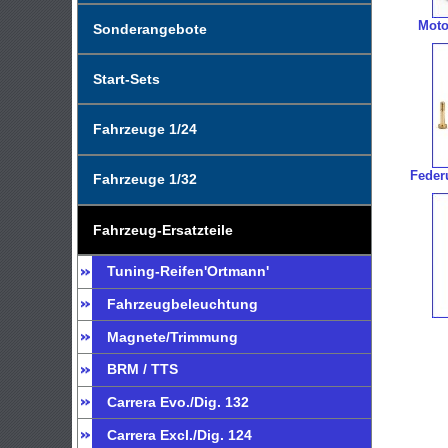
Moto
Sonderangebote
Start-Sets
Fahrzeuge 1/24
Feder
Fahrzeuge 1/32
Fahrzeug-Ersatzteile
Tuning-Reifen'Ortmann'
Fahrzeugbeleuchtung
Magnete/Trimmung
BRM / TTS
Carrera Evo./Dig. 132
Carrera Excl./Dig. 124