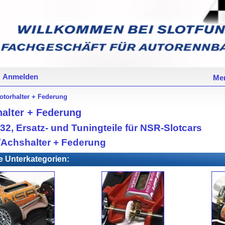
Anmelden
Mer
otorhalter + Federung
alter + Federung
32, Ersatz- und Tuningteile für NSR-Slotcars
/Achshalter + Federung
e Unterkategorien: