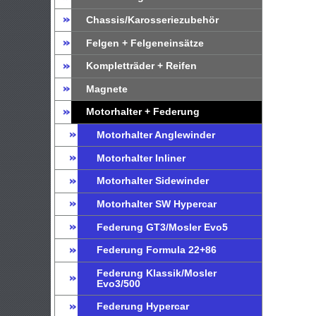
Chassis/Karosseriezubehör
Felgen + Felgeneinsätze
Kompletträder + Reifen
Magnete
Motorhalter + Federung
Motorhalter Anglewinder
Motorhalter Inliner
Motorhalter Sidewinder
Motorhalter SW Hypercar
Federung GT3/Mosler Evo5
Federung Formula 22+86
Federung Klassik/Mosler
Evo3/500
Federung Hypercar