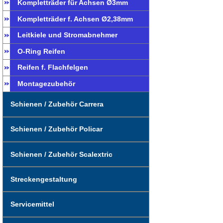
Kompletträder für Achsen Ø3mm
Kompletträder f. Achsen Ø2,38mm
Leitkiele und Stromabnehmer
O-Ring Reifen
Reifen f. Flachfelgen
Montagezubehör
Schienen / Zubehör Carrera
Schienen / Zubehör Policar
Schienen / Zubehör Scalextric
Streckengestaltung
Servicemittel