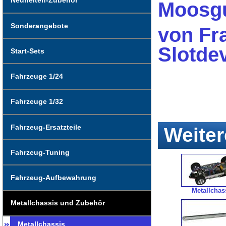
Neuheiten-Zubehör
Moosgu
Sonderangebote
von Fra
Slotdev
Start-Sets
Fahrzeuge 1/24
Fahrzeuge 1/32
Fahrzeug-Ersatzteile
Weiter
Fahrzeug-Tuning
Fahrzeug-Aufbewahrung
Metallchas
Metallchassis und Zubehör
Metallchassis