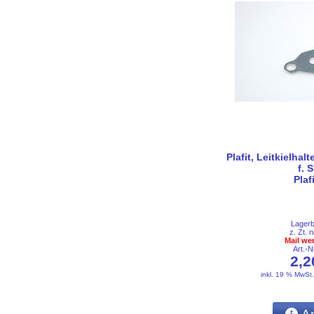
Plafit, Leitkielhal
f. 
Plaf
Lager
z. Zt. n
Mail we
Art.-
2,
inkl. 19 % MwSt