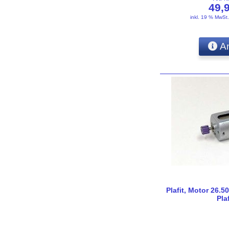
49,
inkl. 19 % MwSt
An
Plafit, Motor 26.50
Pla