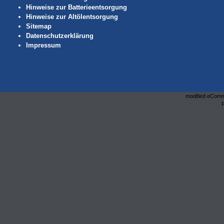
Hinweise zur Batterieentsorgung
Hinweise zur Altölentsorgung
Sitemap
Datenschutzerklärung
Impressum
mod
ified eCom
P