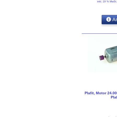
inkl. 19 % MwSt
An
Plafit, Motor 24.00
Pla