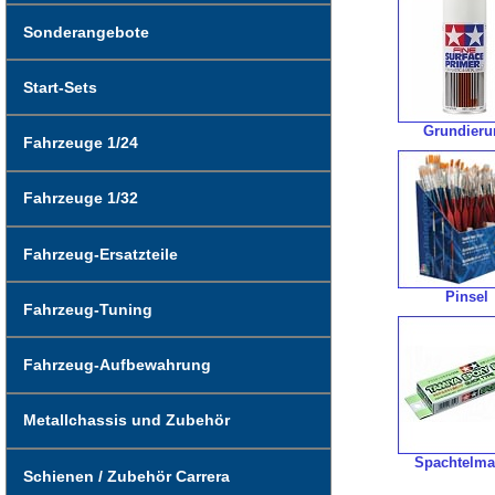
Sonderangebote
Start-Sets
Grundieru
Fahrzeuge 1/24
Fahrzeuge 1/32
Fahrzeug-Ersatzteile
Pinsel
Fahrzeug-Tuning
Fahrzeug-Aufbewahrung
Metallchassis und Zubehör
Spachtelma
Schienen / Zubehör Carrera