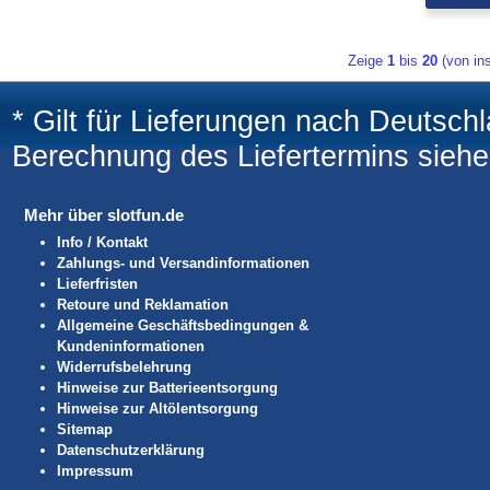
Zeige
1
bis
20
(von i
* Gilt für Lieferungen nach Deutsch
Berechnung des Liefertermins sieh
Mehr über slotfun.de
Info / Kontakt
Zahlungs- und Versandinformationen
Lieferfristen
Retoure und Reklamation
Allgemeine Geschäftsbedingungen &
Kundeninformationen
Widerrufsbelehrung
Hinweise zur Batterieentsorgung
Hinweise zur Altölentsorgung
Sitemap
Datenschutzerklärung
Impressum