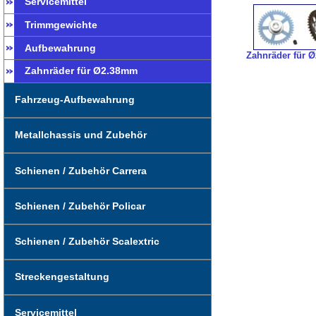
Servicemittel
Trimmgewichte
Aufbewahrung
Zahnräder für 
Zahnräder für Ø2.38mm
Fahrzeug-Aufbewahrung
Metallchassis und Zubehör
Schienen / Zubehör Carrera
Schienen / Zubehör Policar
Schienen / Zubehör Scalextric
Streckengestaltung
Servicemittel