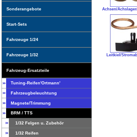
Sonderangebote
Achsen/Achslager
Start-Sets
Fahrzeuge 1/24
Fahrzeuge 1/32
Leitkiel/Strom
Fahrzeug-Ersatzteile
Tuning-Reifen'Ortmann'
Fahrzeugbeleuchtung
Magnete/Trimmung
BRM / TTS
1/32 Felgen u. Zubehör
1/32 Reifen