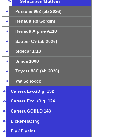
Schrauben/Muttern
Porsche 962 (ab 2026)
Renault R8 Gordini
Renault Alpine A110
Sauber C9 (ab 2026)
Sidecar 1:18
Simca 1000
Toyota 88C (ab 2026)
VW Scirocco
Carrera Evo./Dig. 132
Carrera Excl./Dig. 124
Carrera GO!!!/D 143
Eicker-Racing
Fly / Flyslot