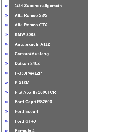
1/24 Zubehör allgemein
Alfa Romeo 33/3
Alfa Romeo GTA
BMW 2002
Autobianchi A112
Camaro/Mustang
Datsun 240Z
F-330P4/412P
F-512M
Fiat Abarth 1000TCR
Ford Capri RS2600
Ford Escort
Ford GT40
Formula 2