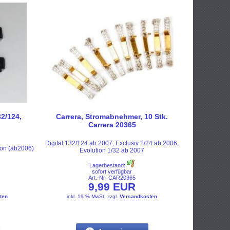
32/124,
Carrera, Stromabnehmer, 10 Stk.
Carrera 20365
Digital 132/124 ab 2007, Exclusiv 1/24 ab 2006,
ion (ab2006)
Evolution 1/32 ab 2007
Lagerbestand:
sofort verfügbar
Art.-Nr: CAR20365
9,99 EUR
ten
inkl. 19 % MwSt.
zzgl.
Versandkosten