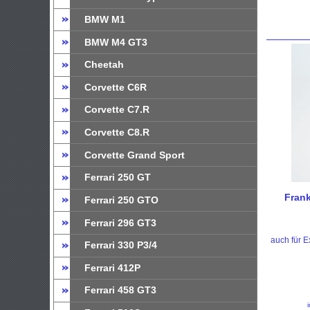
BMW M1
BMW M4 GT3
Cheetah
Corvette C6R
Corvette C7.R
Corvette C8.R
Corvette Grand Sport
Ferrari 250 GT
Frank
Ferrari 250 GTO
Ferrari 296 GT3
auch für E
Ferrari 330 P3/4
Ferrari 412P
Ferrari 458 GT3