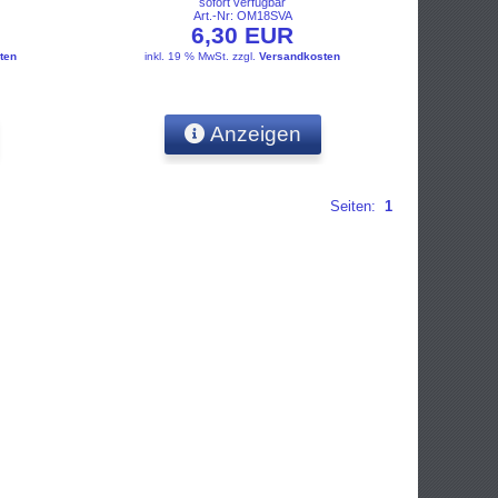
sofort verfügbar
Art.-Nr: OM18SVA
6,30 EUR
ten
inkl. 19 % MwSt.
zzgl.
Versandkosten
Anzeigen
Seiten:
1