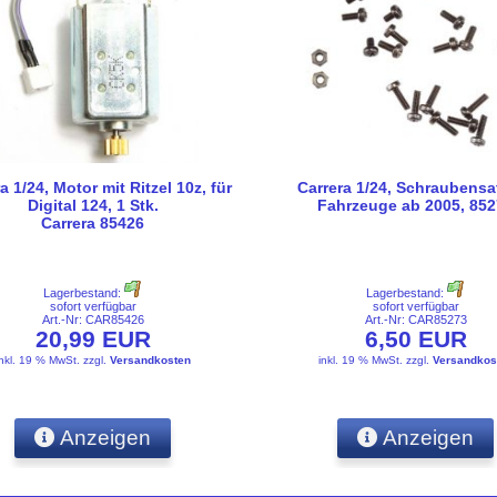
a 1/24, Motor mit Ritzel 10z, für
Carrera 1/24, Schraubensat
Digital 124, 1 Stk.
Fahrzeuge ab 2005, 85
Carrera 85426
Lagerbestand:
Lagerbestand:
sofort verfügbar
sofort verfügbar
Art.-Nr: CAR85426
Art.-Nr: CAR85273
20,99 EUR
6,50 EUR
inkl. 19 % MwSt.
zzgl.
Versandkosten
inkl. 19 % MwSt.
zzgl.
Versandkos
Anzeigen
Anzeigen