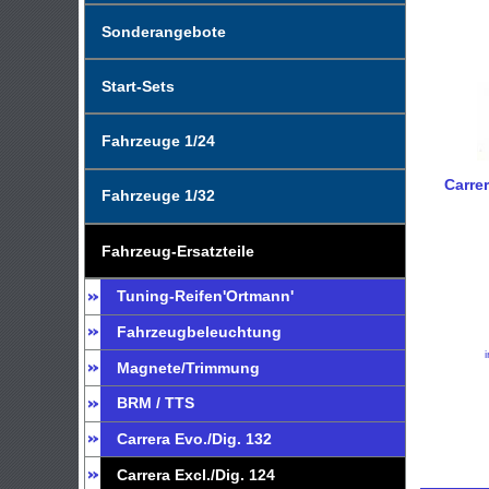
Sonderangebote
Start-Sets
Fahrzeuge 1/24
Carrer
Fahrzeuge 1/32
Fahrzeug-Ersatzteile
Tuning-Reifen'Ortmann'
Fahrzeugbeleuchtung
Magnete/Trimmung
BRM / TTS
Carrera Evo./Dig. 132
Carrera Excl./Dig. 124