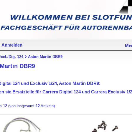
Anmelden
Mer
Excl./Dig. 124
Aston Martin DBR9
 Martin DBR9
Digital 124 und Exclusiv 1/24, Aston Martin DBR9:
en sie Ersatzteile für Carrera Digital 124 und Carrera Exclusiv 
is
12
(von insgesamt
12
Artikeln)