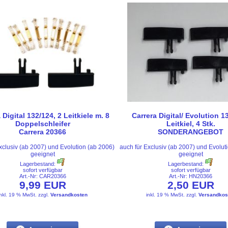
 Digital 132/124, 2 Leitkiele m. 8
Carrera Digital/ Evolution 1
Doppelschleifer
Leitkiel, 4 Stk.
Carrera 20366
SONDERANGEBOT
xclusiv (ab 2007) und Evolution (ab 2006)
auch für Exclusiv (ab 2007) und Evolut
geeignet
geeignet
Lagerbestand:
Lagerbestand:
sofort verfügbar
sofort verfügbar
Art.-Nr: CAR20366
Art.-Nr: HN20366
9,99 EUR
2,50 EUR
inkl. 19 % MwSt.
zzgl.
Versandkosten
inkl. 19 % MwSt.
zzgl.
Versandkos