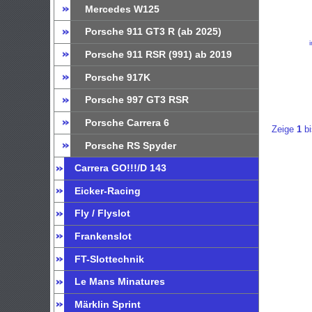
Mercedes W125
Porsche 911 GT3 R (ab 2025)
Porsche 911 RSR (991) ab 2019
Porsche 917K
Porsche 997 GT3 RSR
Porsche Carrera 6
Zeige
1
b
Porsche RS Spyder
Carrera GO!!!/D 143
Eicker-Racing
Fly / Flyslot
Frankenslot
FT-Slottechnik
Le Mans Minatures
Märklin Sprint