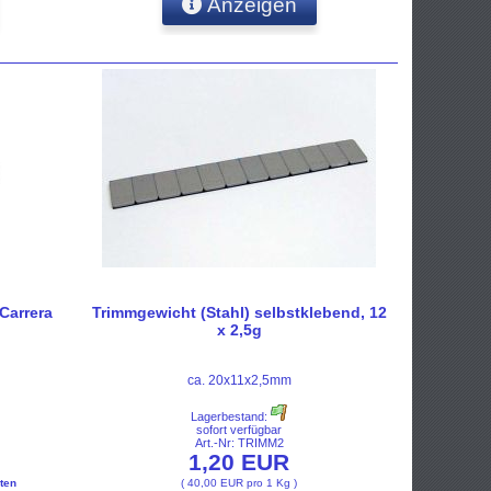
Anzeigen
 Carrera
Trimmgewicht (Stahl) selbstklebend, 12
x 2,5g
ca. 20x11x2,5mm
Lagerbestand:
sofort verfügbar
Art.-Nr: TRIMM2
1,20 EUR
ten
( 40,00 EUR pro 1 Kg )