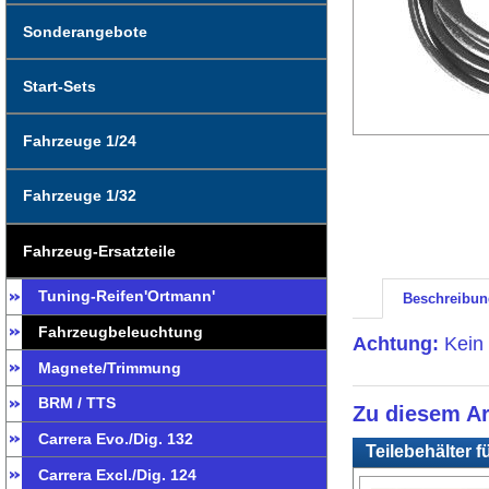
Sonderangebote
Start-Sets
Fahrzeuge 1/24
Fahrzeuge 1/32
Fahrzeug-Ersatzteile
Tuning-Reifen'Ortmann'
Beschreibun
Fahrzeugbeleuchtung
Achtung:
Kein 
Magnete/Trimmung
BRM / TTS
Zu diesem Ar
Carrera Evo./Dig. 132
Teilebehälter fü
Carrera Excl./Dig. 124