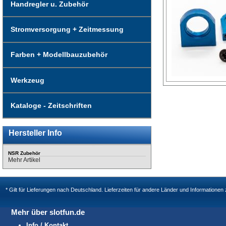
Handregler u. Zubehör
Stromversorgung + Zeitmessung
Farben + Modellbauzubehör
Werkzeug
Kataloge - Zeitschriften
Hersteller Info
NSR Zubehör
Mehr Artikel
* Gilt für Lieferungen nach Deutschland. Lieferzeiten für andere Länder und Informatione
Mehr über slotfun.de
Info / Kontakt