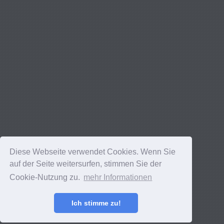
Diese Webseite verwendet Cookies. Wenn Sie
auf der Seite weitersurfen, stimmen Sie der
Cookie-Nutzung zu.
mehr Informationen
Ich stimme zu!