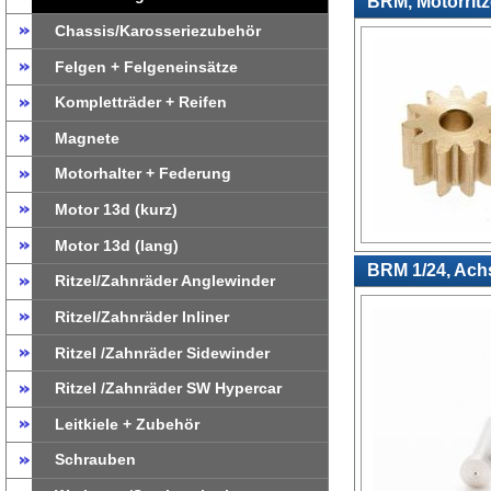
BRM, Motorritz
Chassis/Karosseriezubehör
Felgen + Felgeneinsätze
Kompletträder + Reifen
Magnete
Motorhalter + Federung
Motor 13d (kurz)
Motor 13d (lang)
BRM 1/24, Achs
Ritzel/Zahnräder Anglewinder
Ritzel/Zahnräder Inliner
Ritzel /Zahnräder Sidewinder
Ritzel /Zahnräder SW Hypercar
Leitkiele + Zubehör
Schrauben