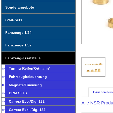
Sonderangebote
Start-Sets
Fahrzeuge 1/24
Fahrzeuge 1/32
Fahrzeug-Ersatzteile
Tuning-Reifen'Ortmann'
Fahrzeugbeleuchtung
Magnete/Trimmung
Beschreibun
BRM / TTS
Carrera Evo./Dig. 132
Alle NSR Produk
Carrera Excl./Dig. 124