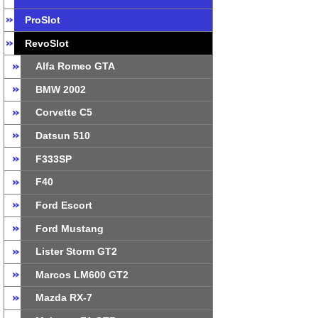
ProSlot
RevoSlot
Alfa Romeo GTA
BMW 2002
Corvette C5
Datsun 510
F333SP
F40
Ford Escort
Ford Mustang
Lister Storm GT2
Marcos LM600 GT2
Mazda RX-7