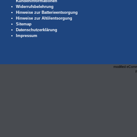
Kundeninformationen
Widerrufsbelehrung
Hinweise zur Batterieentsorgung
Hinweise zur Altölentsorgung
Sitemap
Datenschutzerklärung
Impressum
mod
ified eCom
P