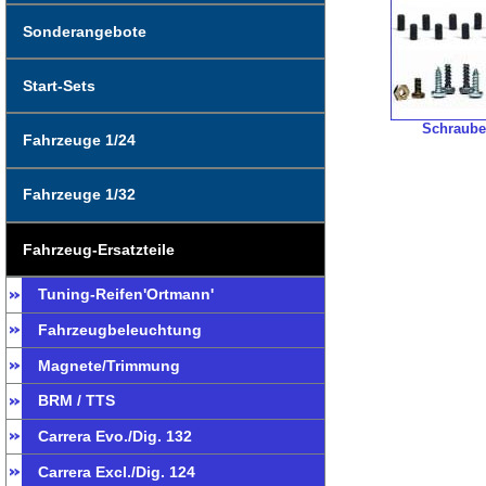
Sonderangebote
Start-Sets
Schraub
Fahrzeuge 1/24
Fahrzeuge 1/32
Fahrzeug-Ersatzteile
Tuning-Reifen'Ortmann'
Fahrzeugbeleuchtung
Magnete/Trimmung
BRM / TTS
Carrera Evo./Dig. 132
Carrera Excl./Dig. 124