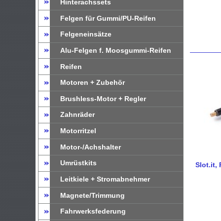
Hinterachssets
Felgen für Gummi/PU-Reifen
Felgeneinsätze
Alu-Felgen f. Moosgummi-Reifen
Reifen
Motoren + Zubehör
Brushless-Motor + Regler
Zahnräder
Motorritzel
Motor-/Achshalter
Umrüstkits
Slot.it,
Leitkiele + Stromabnehmer
Magnete/Trimmung
Fahrwerksfederung