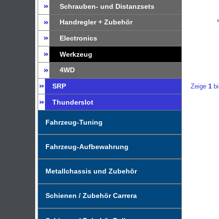
Schrauben- und Distanzsets
Handregler + Zubehör
Electronics
Werkzeug
4WD
SRP
Zeige
1
b
Thunderslot
Fahrzeug-Tuning
Fahrzeug-Aufbewahrung
Metallchassis und Zubehör
Schienen / Zubehör Carrera