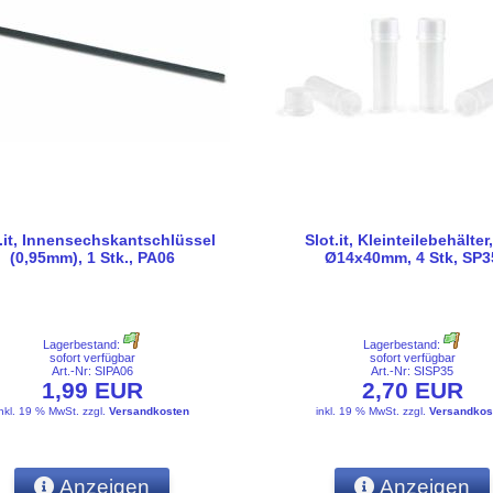
.it, Innensechskantschlüssel
Slot.it, Kleinteilebehälter
(0,95mm), 1 Stk., PA06
Ø14x40mm, 4 Stk, SP3
Lagerbestand:
Lagerbestand:
sofort verfügbar
sofort verfügbar
Art.-Nr: SIPA06
Art.-Nr: SISP35
1,99 EUR
2,70 EUR
inkl. 19 % MwSt.
zzgl.
Versandkosten
inkl. 19 % MwSt.
zzgl.
Versandkos
Anzeigen
Anzeigen