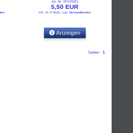
Art.-Nr: SP143261
5,50 EUR
ten
inkl. 19 % MwSt.
zzgl.
Versandkosten
Anzeigen
Seiten:
1