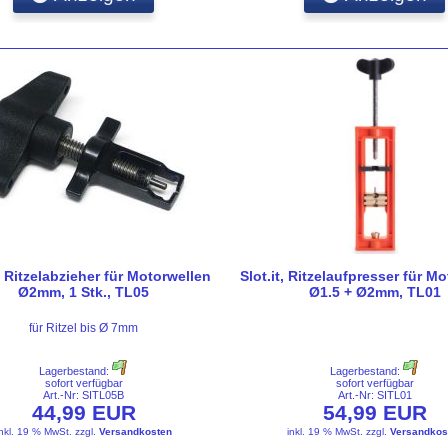
t, Ritzelabzieher für Motorwellen
Slot.it, Ritzelaufpresser für M
Ø2mm, 1 Stk., TL05
Ø1.5 + Ø2mm, TL01
für Ritzel bis Ø 7mm
Lagerbestand:
Lagerbestand:
sofort verfügbar
sofort verfügbar
Art.-Nr: SITL05B
Art.-Nr: SITL01
44,99 EUR
54,99 EUR
inkl. 19 % MwSt.
zzgl.
Versandkosten
inkl. 19 % MwSt.
zzgl.
Versandkos