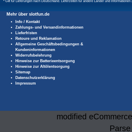
* Gilt für Lieferungen nach Deutschland. Lieferzeiten für andere Länder und Informatione
Mehr über slotfun.de
Info / Kontakt
Zahlungs- und Versandinformationen
Lieferfristen
Retoure und Reklamation
Allgemeine Geschäftsbedingungen &
Kundeninformationen
Widerrufsbelehrung
Hinweise zur Batterieentsorgung
Hinweise zur Altölentsorgung
Sitemap
Datenschutzerklärung
Impressum
mod
ified eCommerce
Parse