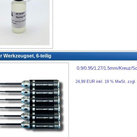
r Werkzeugset, 6-teilig
0.9/0.95/1.27/1.5mm/Kreuz/Sc
24,99 EUR inkl. 19 % MwSt. zzgl