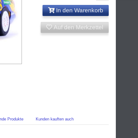
In den Warenkorb
Auf den Merkzettel
nde Produkte
Kunden kauften auch