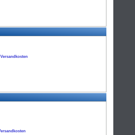
.
Versandkosten
Versandkosten