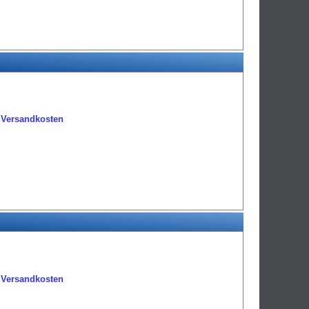
.
Versandkosten
.
Versandkosten