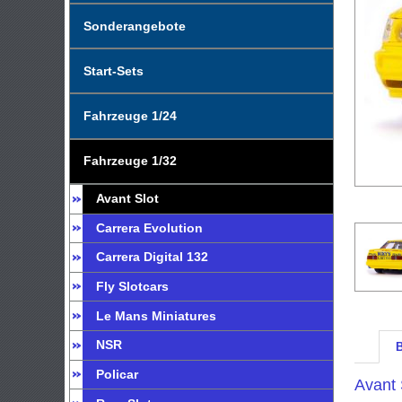
Sonderangebote
Start-Sets
Fahrzeuge 1/24
Fahrzeuge 1/32
Avant Slot
Carrera Evolution
Carrera Digital 132
Fly Slotcars
Le Mans Miniatures
NSR
Policar
Avant 