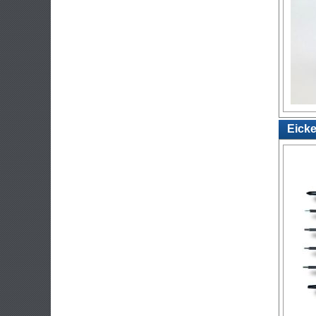
Eicke