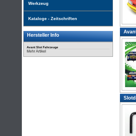
Werkzeug
Kataloge - Zeitschriften
Avant
Hersteller Info
Avant Slot Fahrzeuge
Mehr Artikel
Slotd