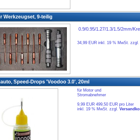
r Werkzeugset, 9-teilig
0.9/0.95/1.27/1.3/1.5/2mm/Kre
34,99 EUR inkl. 19 % MwSt. zzgl
auto, Speed-Drops 'Voodoo 3.0', 20ml
für Motor und
Stromabnehmer
9,99 EUR 499,50 EUR pro Liter
inkl. 19 % MwSt. zzgl.
Versandko