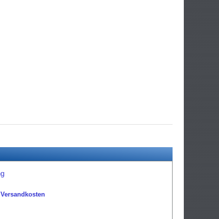
ng
.
Versandkosten