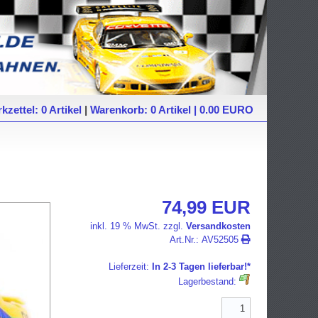
kzettel: 0 Artikel
|
Warenkorb: 0 Artikel | 0.00 EURO
74,99 EUR
inkl. 19 % MwSt. zzgl.
Versandkosten
Art.Nr.:
AV52505
Lieferzeit:
In 2-3 Tagen lieferbar!*
Lagerbestand: