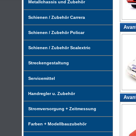
Metallchassis und Zubehör
Schienen / Zubehör Carrera
Avant
Schienen / Zubehör Policar
Schienen / Zubehör Scalextric
Streckengestaltung
Servicemittel
Handregler u. Zubehör
Avant
Stromversorgung + Zeitmessung
Farben + Modellbauzubehör