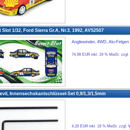
 Slot 1/32, Ford Sierra Gr.A, Nr.3, 1992, AV52507
Anglewinder, 4WD, Alu-Felgen
74,99 EUR inkl. 19 % MwSt. zzgl
evil, Innensechskantschlüssel-Set 0,9/1,3/1,5mm
4,20 EUR inkl. 19 % MwSt. zzgl.