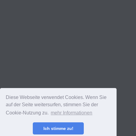
Diese Webseite verwendet Cookies. Wenn Sie
auf der Seite weitersurfen, stimmen Sie der
Cookie-Nutzung zu.
mehr Informationen
Ich stimme zu!