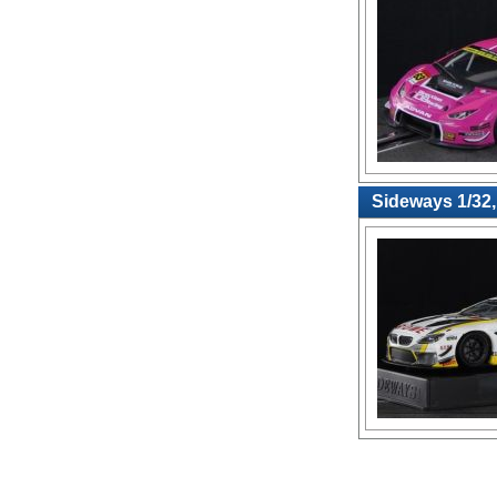
Sideways 1/32,