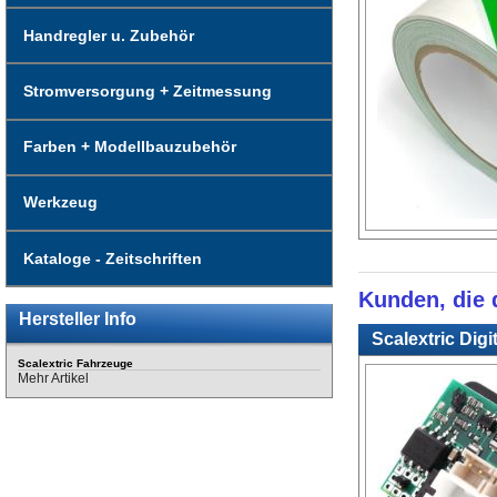
Handregler u. Zubehör
Stromversorgung + Zeitmessung
Farben + Modellbauzubehör
Werkzeug
Kataloge - Zeitschriften
Kunden, die d
Hersteller Info
Scalextric Digi
Scalextric Fahrzeuge
Mehr Artikel