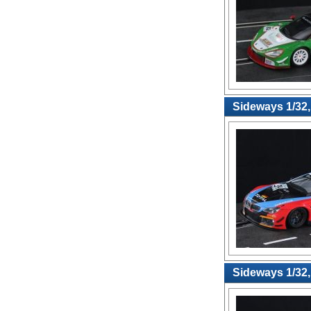
Sideways 1/32
Sideways 1/32,