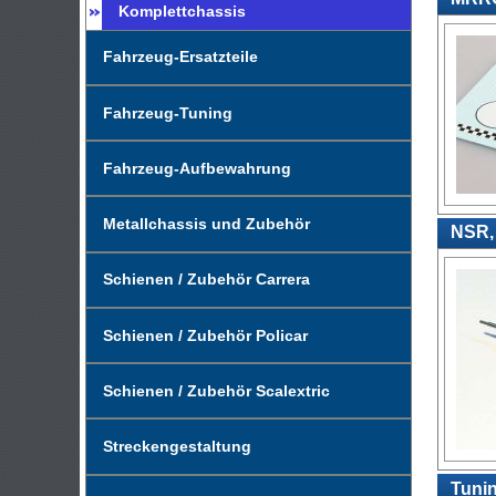
Komplettchassis
Fahrzeug-Ersatzteile
Fahrzeug-Tuning
Fahrzeug-Aufbewahrung
Metallchassis und Zubehör
NSR,
Schienen / Zubehör Carrera
Schienen / Zubehör Policar
Schienen / Zubehör Scalextric
Streckengestaltung
Tunin