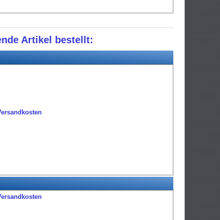
nde Artikel bestellt:
Versandkosten
Versandkosten