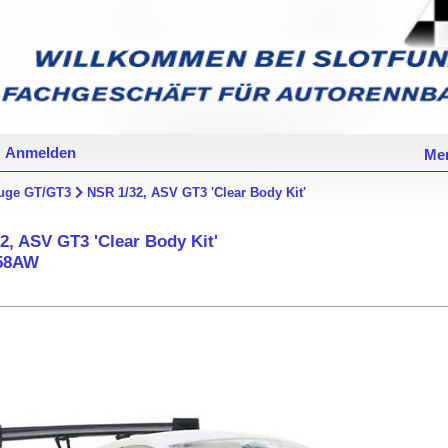
Anmelden
Mer
uge GT/GT3
NSR 1/32, ASV GT3 'Clear Body Kit'
2, ASV GT3 'Clear Body Kit'
58AW