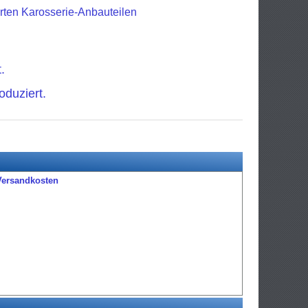
erten Karosserie-Anbauteilen
.
oduziert.
Versandkosten