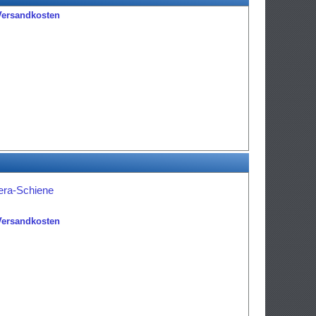
Versandkosten
rera-Schiene
Versandkosten