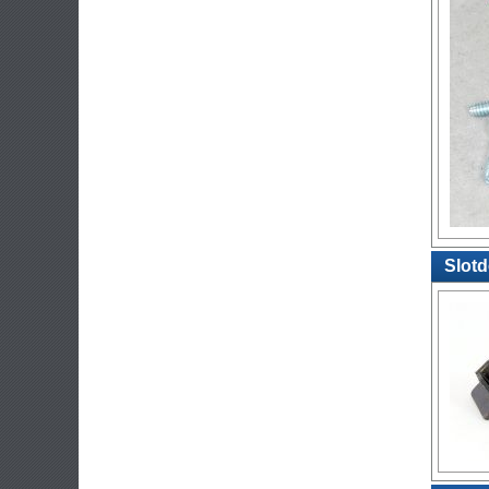
Slotd