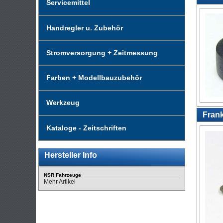
Servicemittel
Handregler u. Zubehör
Stromversorgung + Zeitmessung
Farben + Modellbauzubehör
Werkzeug
Frank
Kataloge - Zeitschriften
Hersteller Info
NSR Fahrzeuge
Mehr Artikel