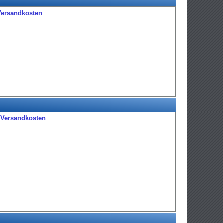
Versandkosten
.
Versandkosten