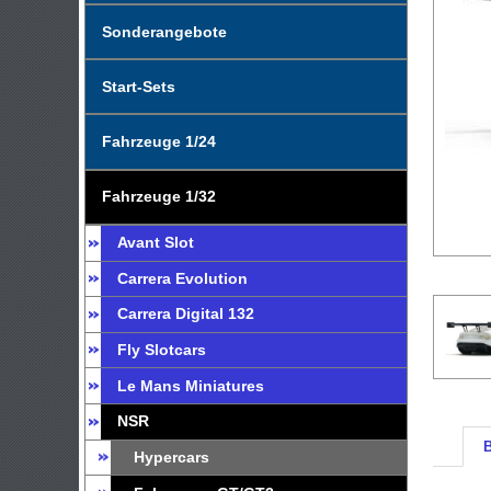
Sonderangebote
Start-Sets
Fahrzeuge 1/24
Fahrzeuge 1/32
Avant Slot
Carrera Evolution
Carrera Digital 132
Fly Slotcars
Le Mans Miniatures
NSR
Hypercars