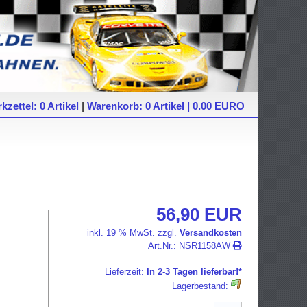
kzettel: 0 Artikel
|
Warenkorb: 0 Artikel | 0.00 EURO
56,90 EUR
inkl. 19 % MwSt. zzgl.
Versandkosten
Art.Nr.:
NSR1158AW
Lieferzeit:
In 2-3 Tagen lieferbar!*
Lagerbestand: