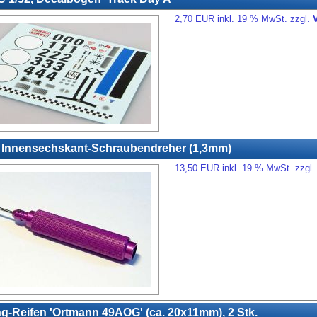
2,70 EUR inkl. 19 % MwSt. zzgl.
 Innensechskant-Schraubendreher (1,3mm)
13,50 EUR inkl. 19 % MwSt. zzgl
g-Reifen 'Ortmann 49AOG' (ca. 20x11mm), 2 Stk.