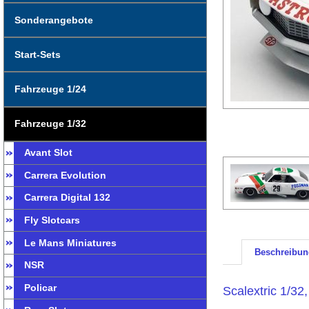
Sonderangebote
Start-Sets
Fahrzeuge 1/24
Fahrzeuge 1/32
Avant Slot
Carrera Evolution
Carrera Digital 132
Fly Slotcars
Le Mans Miniatures
Beschreibun
NSR
Policar
Scalextric 1/3