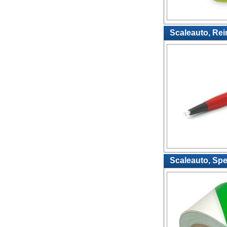
Scaleauto, Rei
Scaleauto, Spe