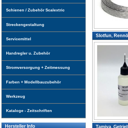
Schienen / Zubehör Scalextric
Streckengestaltung
Slotfun, Rennöl
Servicemittel
Handregler u. Zubehör
Stromversorgung + Zeitmessung
Farben + Modellbauzubehör
Werkzeug
Kataloge - Zeitschriften
Hersteller Info
Tamiya, Getrieb