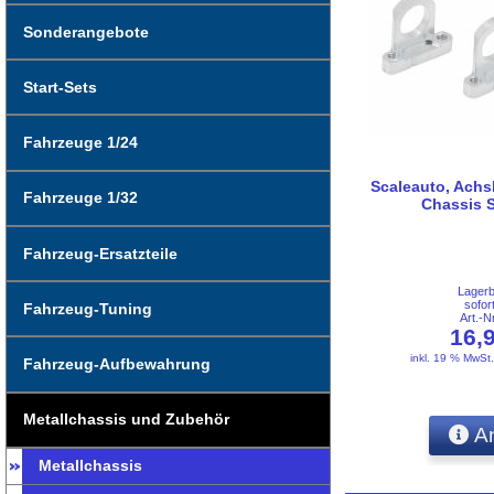
Sonderangebote
Start-Sets
Fahrzeuge 1/24
Scaleauto, Achsh
Fahrzeuge 1/32
Chassis 
Fahrzeug-Ersatzteile
Lager
sofor
Fahrzeug-Tuning
Art.-
16,
inkl. 19 % MwSt
Fahrzeug-Aufbewahrung
Metallchassis und Zubehör
An
Metallchassis