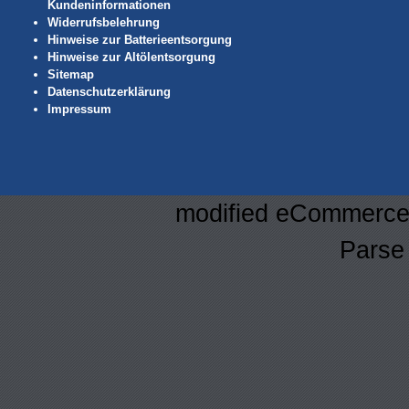
Kundeninformationen
Widerrufsbelehrung
Hinweise zur Batterieentsorgung
Hinweise zur Altölentsorgung
Sitemap
Datenschutzerklärung
Impressum
mod
ified eCommerce
Parse