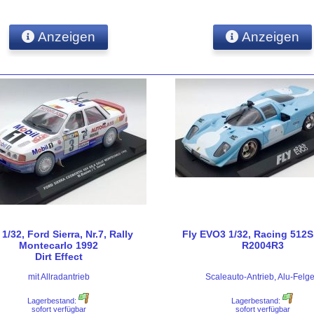
Anzeigen
Anzeigen
 1/32, Ford Sierra, Nr.7, Rally
Fly EVO3 1/32, Racing 512S,
Montecarlo 1992
R2004R3
Dirt Effect
mit Allradantrieb
Scaleauto-Antrieb, Alu-Felg
Lagerbestand:
Lagerbestand:
sofort verfügbar
sofort verfügbar