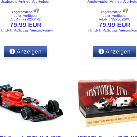
Scaleauto-Antrieb, Alu-Felgen
Anglewinder-Antrieb, Alu-Fel
Lagerbestand:
Lagerbestand:
sofort verfügbar
sofort verfügbar
Art.-Nr: FYR2004R2
Art.-Nr: NSR0622AW
79,99 EUR
79,99 EUR
inkl. 19 % MwSt.
zzgl.
Versandkosten
inkl. 19 % MwSt.
zzgl.
Versandkos
Anzeigen
Anzeigen