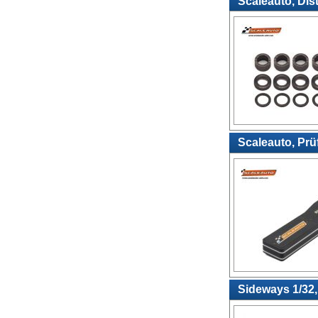
Scaleauto, Dis
Scaleauto, Prü
Sideways 1/32,