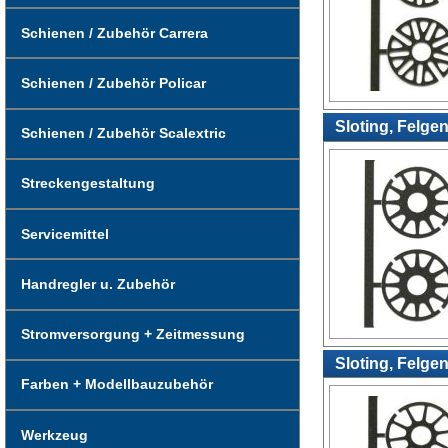
Schienen / Zubehör Carrera
Schienen / Zubehör Policar
Sloting, Felge
Schienen / Zubehör Scalextric
Streckengestaltung
Servicemittel
Handregler u. Zubehör
Stromversorgung + Zeitmessung
Sloting, Felge
Farben + Modellbauzubehör
Werkzeug