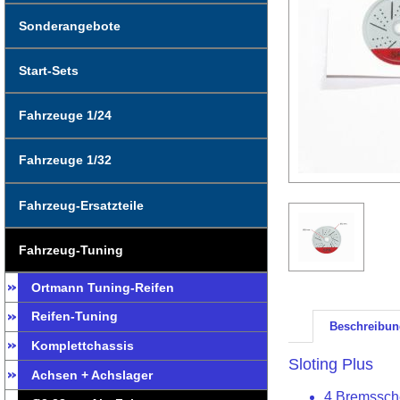
Sonderangebote
Start-Sets
Fahrzeuge 1/24
Fahrzeuge 1/32
Fahrzeug-Ersatzteile
Fahrzeug-Tuning
Ortmann Tuning-Reifen
Reifen-Tuning
Beschreibun
Komplettchassis
Sloting Plus
Achsen + Achslager
4 Bremssch