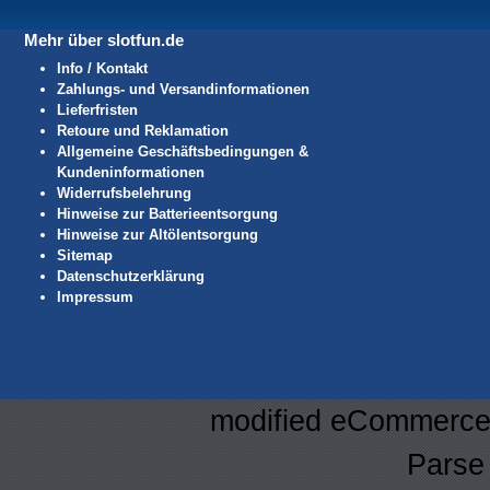
Mehr über slotfun.de
Info / Kontakt
Zahlungs- und Versandinformationen
Lieferfristen
Retoure und Reklamation
Allgemeine Geschäftsbedingungen &
Kundeninformationen
Widerrufsbelehrung
Hinweise zur Batterieentsorgung
Hinweise zur Altölentsorgung
Sitemap
Datenschutzerklärung
Impressum
mod
ified eCommerce
Parse