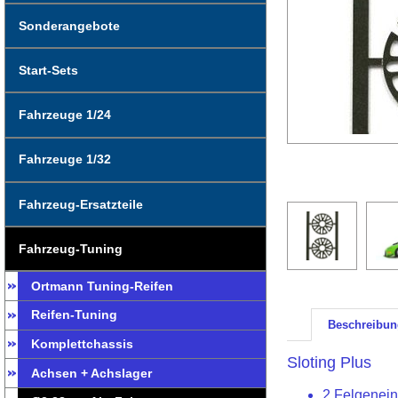
Sonderangebote
Start-Sets
Fahrzeuge 1/24
Fahrzeuge 1/32
Fahrzeug-Ersatzteile
Fahrzeug-Tuning
Ortmann Tuning-Reifen
Reifen-Tuning
Beschreibun
Komplettchassis
Sloting Plus
Achsen + Achslager
2 Felgenein