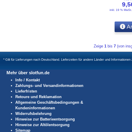
9,
inkl. 19 % MwSt
An
Zeige
1
bis
7
(von in
* Gilt für Lieferungen nach Deutschland. Lieferzeiten für andere Länder und Informatione
Mehr über slotfun.de
Info / Kontakt
Zahlungs- und Versandinformationen
Lieferfristen
Retoure und Reklamation
Allgemeine Geschäftsbedingungen &
Kundeninformationen
Widerrufsbelehrung
Hinweise zur Batterieentsorgung
Hinweise zur Altölentsorgung
Sitemap