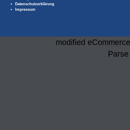
Datenschutzerklärung
Impressum
mod
ified eCommerce
Parse