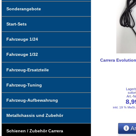
Sonderangebote
Start-Sets
Fahrzeuge 1/24
Fahrzeuge 1/32
Carrera Evolutio
Fahrzeug-Ersatzteile
Fahrzeug-Tuning
Lager
sofor
Art.-
Fahrzeug-Aufbewahrung
8,
inkl. 19 % MwSt
Metallchassis und Zubehör
An
Schienen / Zubehör Carrera