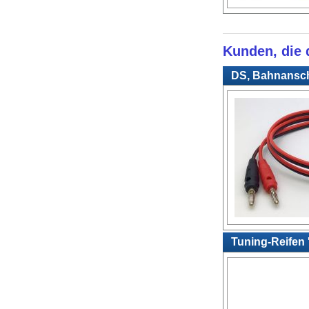
Kunden, die d
DS, Bahnanschl
Tuning-Reifen 