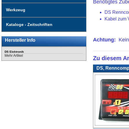
Benötigtes Zube
Werkzeug
DS Renncom
Kabel zum V
Kataloge - Zeitschriften
Achtung:
Kein 
Hersteller Info
DS Elektronik
Mehr Artikel
Zu diesem Ar
DS, Renncompu