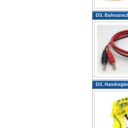
DS, Bahnanschl
DS, Handregler