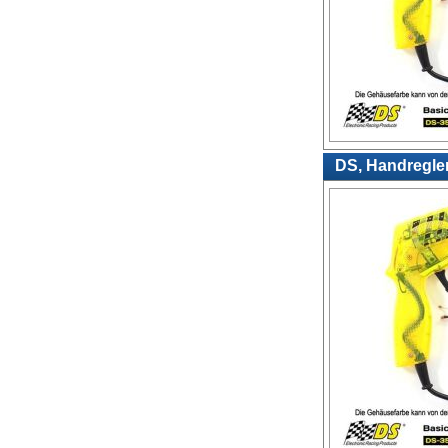
DS, Handregler