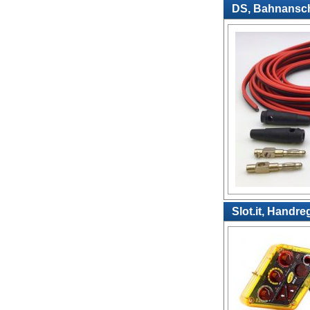
DS, Bahnanschl
Slot.it, Handre