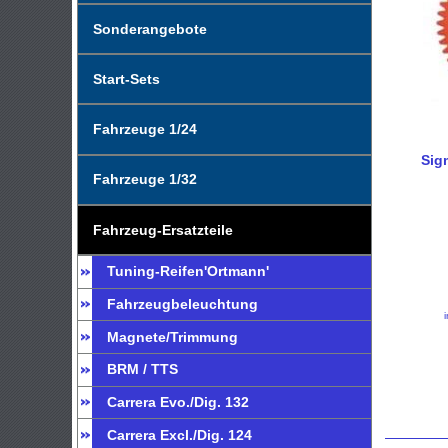
Sonderangebote
Start-Sets
Fahrzeuge 1/24
Sig
Fahrzeuge 1/32
Fahrzeug-Ersatzteile
Tuning-Reifen'Ortmann'
Fahrzeugbeleuchtung
Magnete/Trimmung
BRM / TTS
Carrera Evo./Dig. 132
Carrera Excl./Dig. 124