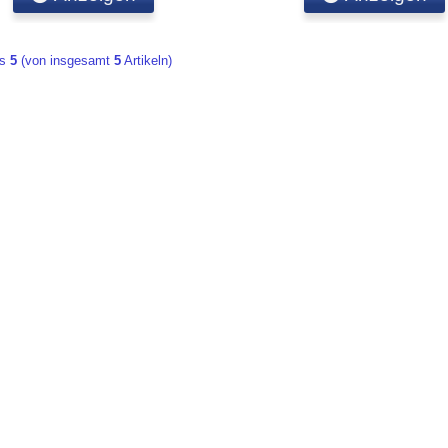
is
5
(von insgesamt
5
Artikeln)