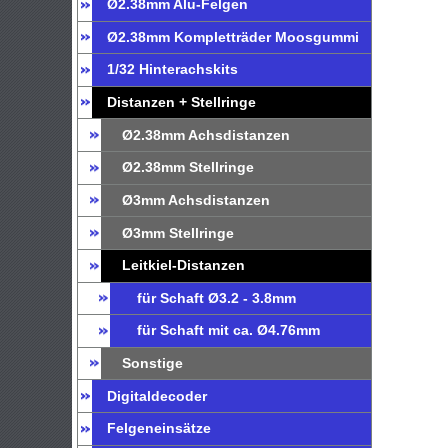
Ø2.38mm Alu-Felgen
Ø2.38mm Kompletträder Moosgummi
1/32 Hinterachskits
Distanzen + Stellringe
Ø2.38mm Achsdistanzen
Ø2.38mm Stellringe
Ø3mm Achsdistanzen
Ø3mm Stellringe
Leitkiel-Distanzen
für Schaft Ø3.2 - 3.8mm
für Schaft mit ca. Ø4.76mm
Sonstige
Digitaldecoder
Felgeneinsätze