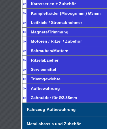
Karosserien + Zubehör
Kompletträder (Moosgummi) Ø3mm
Leitkiele / Stromabnehmer
Magnete/Trimmung
Motoren / Ritzel / Zubehör
Schrauben/Muttern
Ritzelabzieher
Servicemittel
Trimmgewichte
Aufbewahrung
Zahnräder für Ø2.38mm
Fahrzeug-Aufbewahrung
Metallchassis und Zubehör