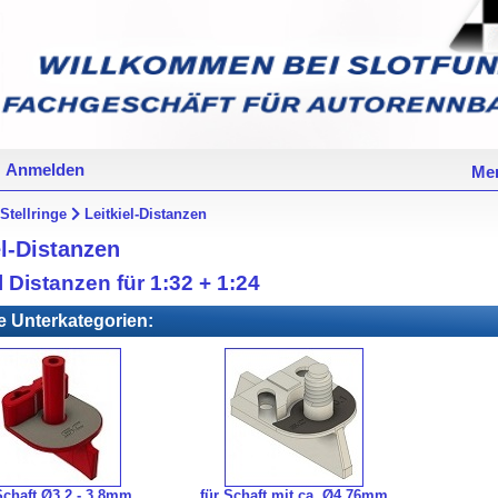
Anmelden
Mer
Stellringe
Leitkiel-Distanzen
el-Distanzen
l Distanzen für 1:32 + 1:24
e Unterkategorien:
Schaft Ø3.2 - 3.8mm
für Schaft mit ca. Ø4.76mm