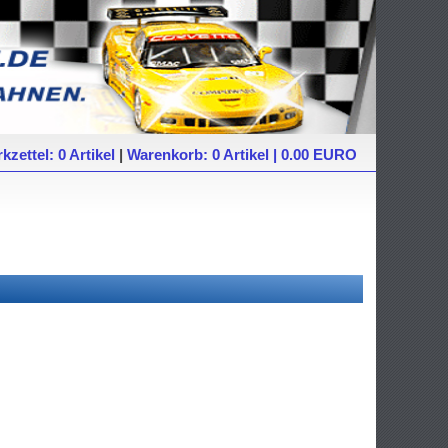
kzettel: 0 Artikel
|
Warenkorb: 0 Artikel | 0.00 EURO