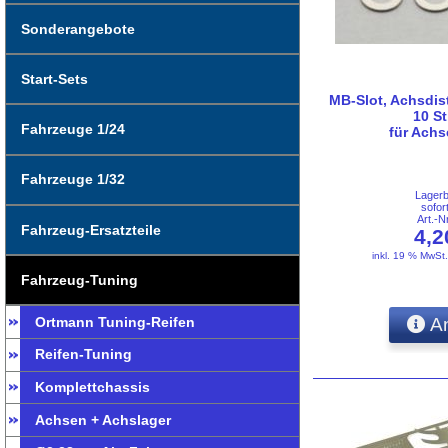
Sonderangebote
Start-Sets
MB-Slot, Achsdis
10 St
Fahrzeuge 1/24
für Ach
Fahrzeuge 1/32
Lager
sofor
Art.-
Fahrzeug-Ersatzteile
4,
inkl. 19 % MwSt
Fahrzeug-Tuning
Ortmann Tuning-Reifen
An
Reifen-Tuning
Komplettchassis
Achsen + Achslager