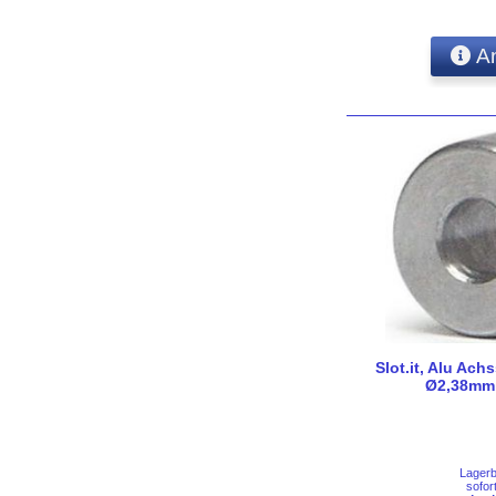
An
Slot.it, Alu Ach
Ø2,38mm,
Lager
sofor