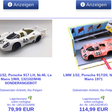
Anzeigen
Anzeigen
/32, Porsche 917 LH, Nr.46, Le
LMM 1/32, Porsche 917/20, N
Mans 1969, 132102/M46
Mans 1971
SONDERANGEBOT
Sidewinder-Antrieb, Alu-Felgen
Sidewinder-Antrieb, Alu-Fel
Lagerbestand:
Lagerbestand:
sofort verfügbar
sofort verfügbar
Art.-Nr: LM132102M46
Art.-Nr: LM132024EVO
79,99 EUR
114,99 EUR