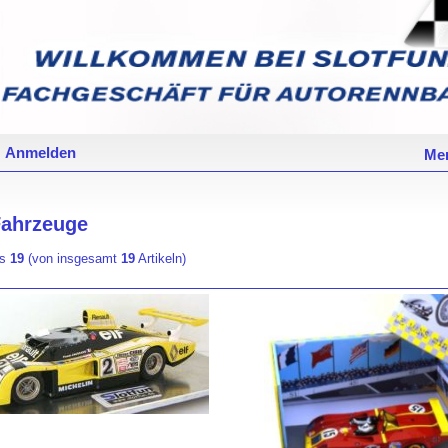
Anmelden
Mer
ahrzeuge
is
19
(von insgesamt
19
Artikeln)