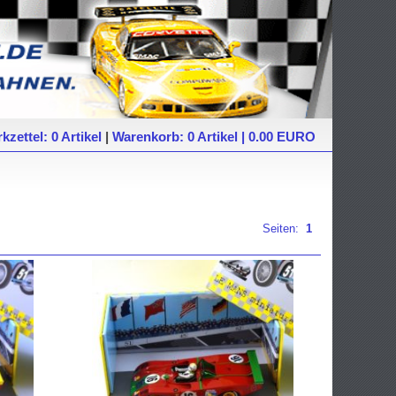
kzettel: 0 Artikel
|
Warenkorb: 0 Artikel | 0.00 EURO
Seiten:
1