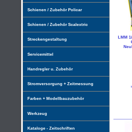
Schienen / Zubehör Policar
Schienen / Zubehör Scalextric
LMM 1/
Streckengestaltung
Neuh
Servicemittel
Handregler u. Zubehör
Stromversorgung + Zeitmessung
Farben + Modellbauzubehör
Werkzeug
Kataloge - Zeitschriften