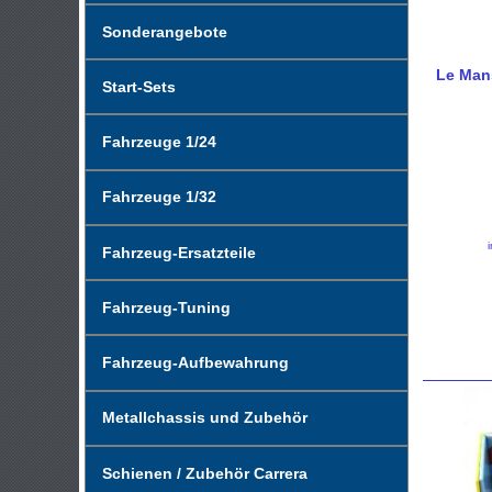
Sonderangebote
Le Mans
Start-Sets
Fahrzeuge 1/24
Fahrzeuge 1/32
Fahrzeug-Ersatzteile
Fahrzeug-Tuning
Fahrzeug-Aufbewahrung
Metallchassis und Zubehör
Schienen / Zubehör Carrera