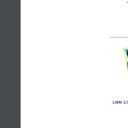
LMM 1/3