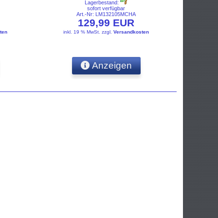
Lagerbestand:
sofort verfügbar
Art.-Nr: LM132105MCHA
129,99 EUR
ten
inkl. 19 % MwSt.
zzgl.
Versandkosten
Anzeigen