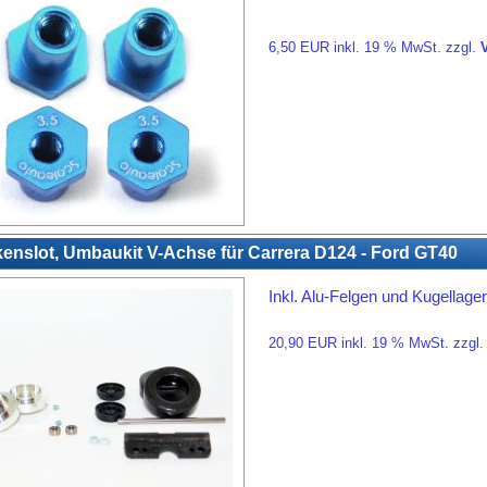
6,50 EUR inkl. 19 % MwSt. zzgl.
enslot, Umbaukit V-Achse für Carrera D124 - Ford GT40
Inkl. Alu-Felgen und Kugellage
20,90 EUR inkl. 19 % MwSt. zzgl