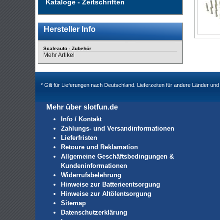
Kataloge - Zeitschriften
Hersteller Info
Scaleauto - Zubehör
Mehr Artikel
* Gilt für Lieferungen nach Deutschland. Lieferzeiten für andere Länder u
Mehr über slotfun.de
Info / Kontakt
Zahlungs- und Versandinformationen
Lieferfristen
Retoure und Reklamation
Allgemeine Geschäftsbedingungen &
Kundeninformationen
Widerrufsbelehrung
Hinweise zur Batterieentsorgung
Hinweise zur Altölentsorgung
Sitemap
Datenschutzerklärung