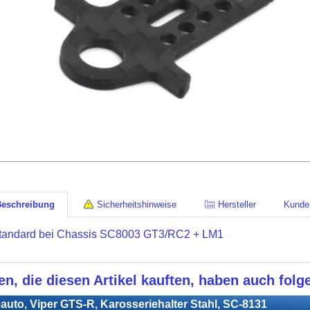
Beschreibung
Sicherheitshinweise
Hersteller
Kunde
tandard bei Chassis SC8003 GT3/RC2 + LM1
n, die diesen Artikel kauften, haben auch folge
auto, Viper GTS-R, Karosseriehalter Stahl, SC-8131