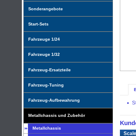
Sonderangebote
Start-Sets
Fahrzeuge 1/24
Fahrzeuge 1/32
Fahrzeug-Ersatzteile
Fahrzeug-Tuning
Fahrzeug-Aufbewahrung
S
Metallchassis und Zubehör
Kunde
Metallchassis
Scale