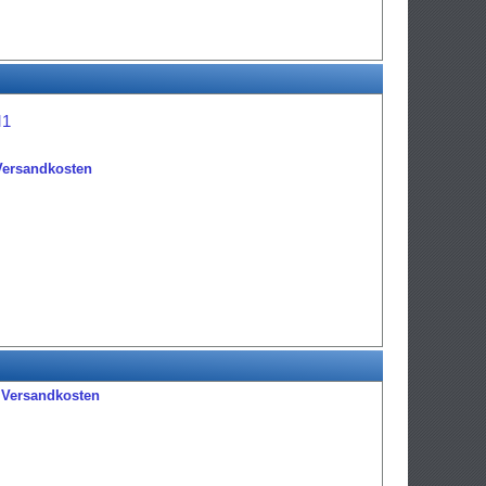
M1
Versandkosten
.
Versandkosten