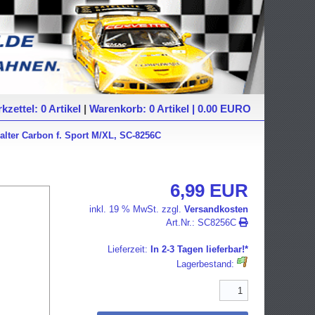
kzettel: 0 Artikel
|
Warenkorb: 0 Artikel | 0.00 EURO
halter Carbon f. Sport M/XL, SC-8256C
6,99 EUR
inkl. 19 % MwSt. zzgl.
Versandkosten
Art.Nr.:
SC8256C
Lieferzeit:
In 2-3 Tagen lieferbar!*
Lagerbestand: