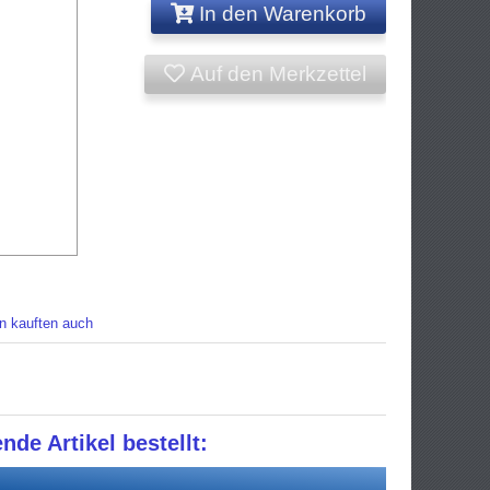
In den Warenkorb
Auf den Merkzettel
n kauften auch
nde Artikel bestellt: