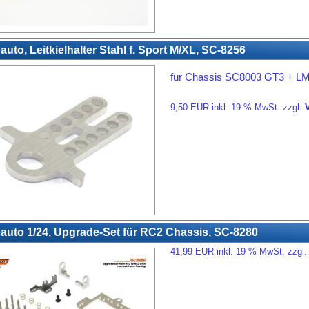
auto, Leitkielhalter Stahl f. Sport M/XL, SC-8256
für Chassis SC8003 GT3 + L
9,50 EUR inkl. 19 % MwSt. zzgl.
auto 1/24, Upgrade-Set für RC2 Chassis, SC-8280
41,99 EUR inkl. 19 % MwSt. zzgl