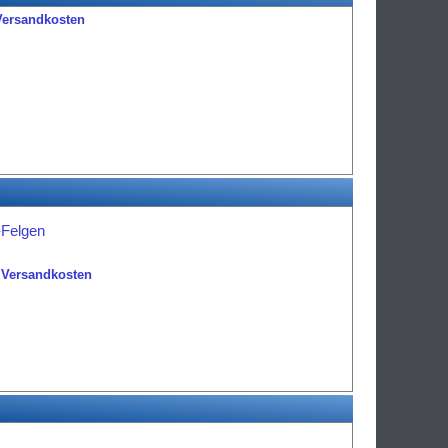
Versandkosten
-Felgen
.
Versandkosten