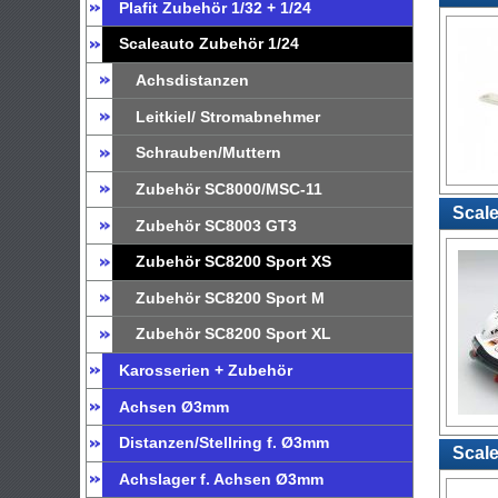
Plafit Zubehör 1/32 + 1/24
Scaleauto Zubehör 1/24
Achsdistanzen
Leitkiel/ Stromabnehmer
Schrauben/Muttern
Zubehör SC8000/MSC-11
Scale
Zubehör SC8003 GT3
Zubehör SC8200 Sport XS
Zubehör SC8200 Sport M
Zubehör SC8200 Sport XL
Karosserien + Zubehör
Achsen Ø3mm
Distanzen/Stellring f. Ø3mm
Scale
Achslager f. Achsen Ø3mm