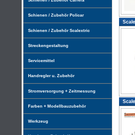
Schienen / Zubehör Carrera
Schienen / Zubehör Policar
Scale
Schienen / Zubehör Scalextric
Streckengestaltung
Servicemittel
Handregler u. Zubehör
Stromversorgung + Zeitmessung
Scale
Farben + Modellbauzubehör
Werkzeug