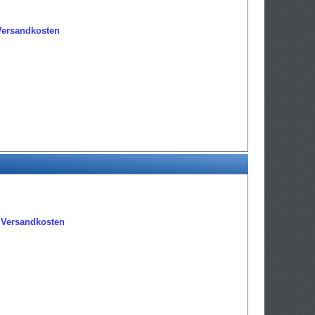
Versandkosten
r
.
Versandkosten