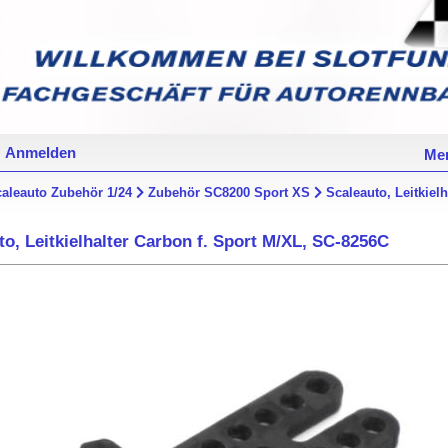
Anmelden
Mer
aleauto Zubehör 1/24
Zubehör SC8200 Sport XS
Scaleauto, Leitkiel
to, Leitkielhalter Carbon f. Sport M/XL, SC-8256C