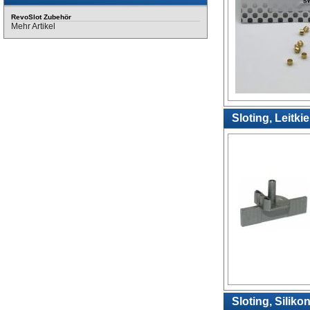
RevoSlot Zubehör
Mehr Artikel
Sloting, Leitki
Sloting, Silik