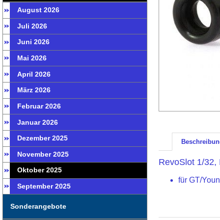
August 2026
Juli 2026
Juni 2026
Mai 2026
April 2026
März 2026
Februar 2026
Januar 2026
Dezember 2025
Beschreibun
November 2025
RevoSlot 1/32,
Oktober 2025
für GT/Youn
September 2025
Sonderangebote