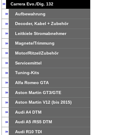
Carrera Evo./Dig. 132
Aufbewahrung
Decoder, Kabel + Zubehör
Leitkiele Stromabnehmer
Magnete/Trimmung
Motor/Ritzel/Zubehör
Servicemittel
Tuning-Kits
Alfa Romeo GTA
Aston Martin GT3/GTE
Aston Martin V12 (bis 2015)
Audi A4 DTM
Audi A5 /RS5 DTM
Audi R10 TDI