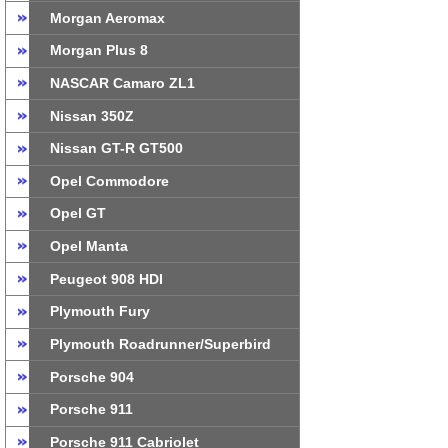
Morgan Aeromax
Morgan Plus 8
NASCAR Camaro ZL1
Nissan 350Z
Nissan GT-R GT500
Opel Commodore
Opel GT
Opel Manta
Peugeot 908 HDI
Plymouth Fury
Plymouth Roadrunner/Superbird
Porsche 904
Porsche 911
Porsche 911 Cabriolet