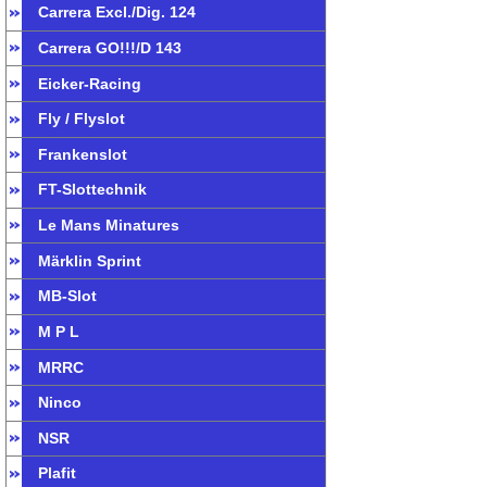
Carrera Excl./Dig. 124
Carrera GO!!!/D 143
Eicker-Racing
Fly / Flyslot
Frankenslot
FT-Slottechnik
Le Mans Minatures
Märklin Sprint
MB-Slot
M P L
MRRC
Ninco
NSR
Plafit