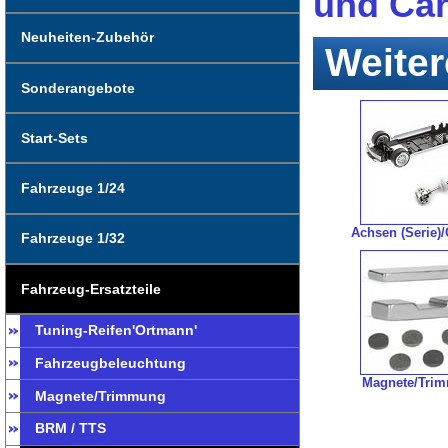
und Car
Neuheiten-Zubehör
Weiter
Sonderangebote
Start-Sets
Fahrzeuge 1/24
Achsen (Serie)
Fahrzeuge 1/32
Fahrzeug-Ersatzteile
Tuning-Reifen'Ortmann'
Fahrzeugbeleuchtung
Magnete/Tri
Magnete/Trimmung
BRM / TTS