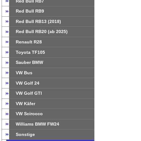
Red Bull RB7
Red Bull RB9
Red Bull RB13 (2018)
Red Bull RB20 (ab 2025)
Renault R28
Toyota TF105
Sauber BMW
VW Bus
VW Golf 24
VW Golf GTI
VW Käfer
VW Scirocco
Williams BMW FW24
Sonstige