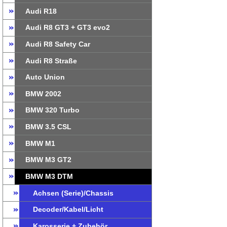
Audi R18
Audi R8 GT3 + GT3 evo2
Audi R8 Safety Car
Audi R8 Straße
Auto Union
BMW 2002
BMW 320 Turbo
BMW 3.5 CSL
BMW M1
BMW M3 GT2
BMW M3 DTM
Achsen (Serie)/Chassis
Decoder/Kabel/Licht
Karosserie + Zubehör