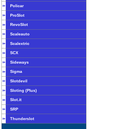
Policar
ProSlot
RevoSlot
Scaleauto
Scalextric
SCX
Sideways
Sigma
Slotdevil
Sloting (Plus)
Slot.it
SRP
Thunderslot