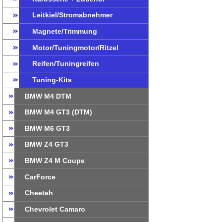
Leitkiel/Stromabnehmer
Magnete/Trimmung
Motor/Tuningmotor/Ritzel
Reifen/Tuningreifen
Tuning-Kits
BMW M4 DTM
BMW M4 GT3 (DTM)
BMW M6 GT3
BMW Z4 GT3
BMW Z4 M Coupe
CarForce
Cheetah
Chevrolet Camaro