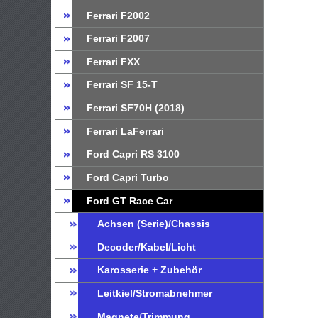
Ferrari F2002
Ferrari F2007
Ferrari FXX
Ferrari SF 15-T
Ferrari SF70H (2018)
Ferrari LaFerrari
Ford Capri RS 3100
Ford Capri Turbo
Ford GT Race Car
Achsen (Serie)/Chassis
Decoder/Kabel/Licht
Karosserie + Zubehör
Leitkiel/Stromabnehmer
Magnete/Trimmung