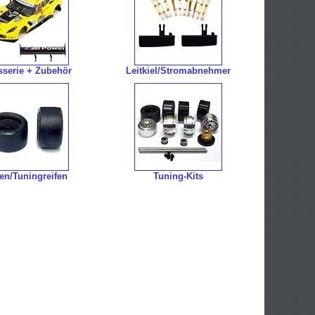
sserie + Zubehör
Leitkiel/Stromabnehmer
fen/Tuningreifen
Tuning-Kits