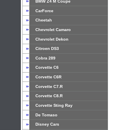
BMW Z4 M Coupe
CarForce
Cheetah
Chevrolet Camaro
Chevrolet Dekon
Citroen DS3
Cobra 289
Corvette C6
Corvette C6R
Corvette C7.R
Corvette C8.R
Corvette Sting Ray
De Tomaso
Disney Cars