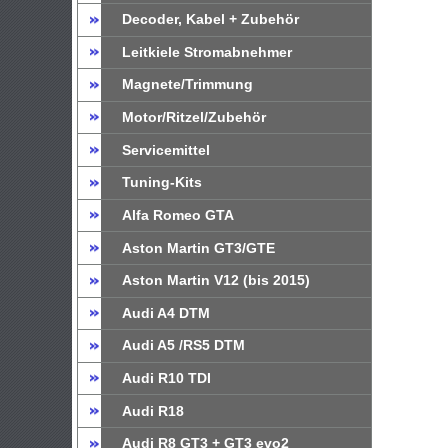
Decoder, Kabel + Zubehör
Leitkiele Stromabnehmer
Magnete/Trimmung
Motor/Ritzel/Zubehör
Servicemittel
Tuning-Kits
Alfa Romeo GTA
Aston Martin GT3/GTE
Aston Martin V12 (bis 2015)
Audi A4 DTM
Audi A5 /RS5 DTM
Audi R10 TDI
Audi R18
Audi R8 GT3 + GT3 evo2