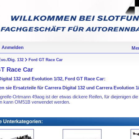
Anmelden
Mer
Evo./Dig. 132
Ford GT Race Car
GT Race Car
Digital 132 und Evolution 1/32, Ford GT Race Car:
en sie Ersatzteile für Carrera Digital 132 und Carrera Evolution 
greife-Ortmann 49aog ist der etwas dickere Reifen, für diejenigen die 
n kann OM51B verwendet werden.
e Unterkategorien: