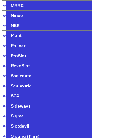
MRRC
Ninco
NSR
Plafit
Policar
ProSlot
RevoSlot
Scaleauto
Scalextric
SCX
Sideways
Sigma
Slotdevil
Sloting (Plus)