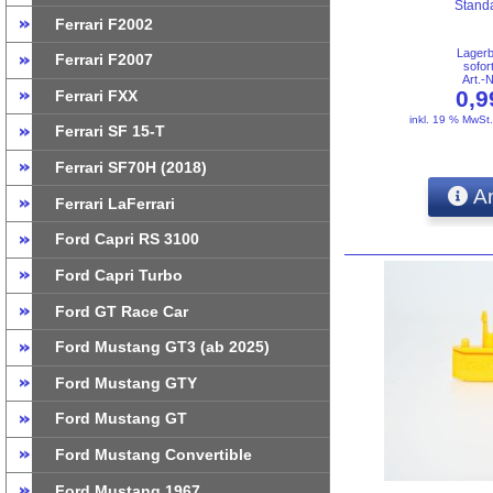
Stand
Ferrari F2002
Lager
Ferrari F2007
sofor
Art.-
0,
Ferrari FXX
inkl. 19 % MwSt
Ferrari SF 15-T
Ferrari SF70H (2018)
An
Ferrari LaFerrari
Ford Capri RS 3100
Ford Capri Turbo
Ford GT Race Car
Ford Mustang GT3 (ab 2025)
Ford Mustang GTY
Ford Mustang GT
Ford Mustang Convertible
Ford Mustang 1967