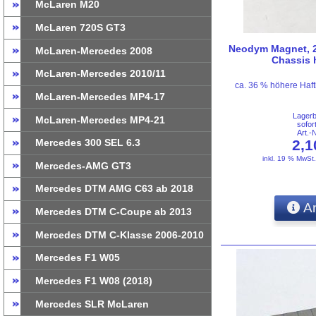
McLaren M20
McLaren 720S GT3
Neodym Magnet, 2
McLaren-Mercedes 2008
Chassis h
McLaren-Mercedes 2010/11
ca. 36 % höhere Haft
McLaren-Mercedes MP4-17
Lager
McLaren-Mercedes MP4-21
sofor
Art.-
2,
Mercedes 300 SEL 6.3
inkl. 19 % MwSt
Mercedes-AMG GT3
Mercedes DTM AMG C63 ab 2018
An
Mercedes DTM C-Coupe ab 2013
Mercedes DTM C-Klasse 2006-2010
Mercedes F1 W05
Mercedes F1 W08 (2018)
Mercedes SLR McLaren