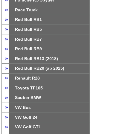
Porsche RS Spyder
Race Truck
Red Bull RB1
Red Bull RB5
Red Bull RB7
Red Bull RB9
Red Bull RB13 (2018)
Red Bull RB20 (ab 2025)
Renault R28
Toyota TF105
Sauber BMW
VW Bus
VW Golf 24
VW Golf GTI