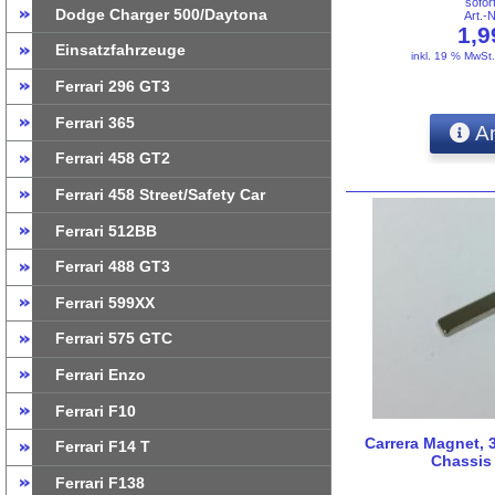
sofor
Dodge Charger 500/Daytona
Art.-
1,
Einsatzfahrzeuge
inkl. 19 % MwSt
Ferrari 296 GT3
Ferrari 365
An
Ferrari 458 GT2
Ferrari 458 Street/Safety Car
Ferrari 512BB
Ferrari 488 GT3
Ferrari 599XX
Ferrari 575 GTC
Ferrari Enzo
Ferrari F10
Carrera Magnet, 
Ferrari F14 T
Chassis 
Ferrari F138