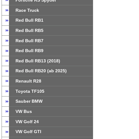
Porsche RS Spyder
Race Truck
Red Bull RB1
Red Bull RB5
Red Bull RB7
Red Bull RB9
Red Bull RB13 (2018)
Red Bull RB20 (ab 2025)
Renault R28
Toyota TF105
Sauber BMW
VW Bus
VW Golf 24
VW Golf GTI