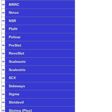
MRRC
Ninco
NSR
Plafit
Policar
ProSlot
RevoSlot
Scaleauto
Scalextric
SCX
Sideways
Sigma
Slotdevil
Sloting (Plus)