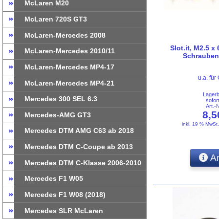
McLaren M20
McLaren 720S GT3
McLaren-Mercedes 2008
Slot.it, M2.5 x
McLaren-Mercedes 2010/11
Schrauben,
McLaren-Mercedes MP4-17
u.a. für
McLaren-Mercedes MP4-21
Lager
Mercedes 300 SEL 6.3
sofor
Art.-
8,
Mercedes-AMG GT3
inkl. 19 % MwSt
Mercedes DTM AMG C63 ab 2018
Mercedes DTM C-Coupe ab 2013
An
Mercedes DTM C-Klasse 2006-2010
Mercedes F1 W05
Mercedes F1 W08 (2018)
Mercedes SLR McLaren