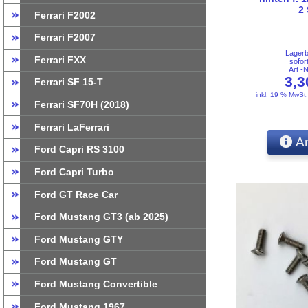
2
Ferrari F2002
Ferrari F2007
Lager
Ferrari FXX
sofor
Art.-
3,
Ferrari SF 15-T
inkl. 19 % MwSt
Ferrari SF70H (2018)
Ferrari LaFerrari
An
Ford Capri RS 3100
Ford Capri Turbo
Ford GT Race Car
Ford Mustang GT3 (ab 2025)
Ford Mustang GTY
Ford Mustang GT
Ford Mustang Convertible
Ford Mustang 1967