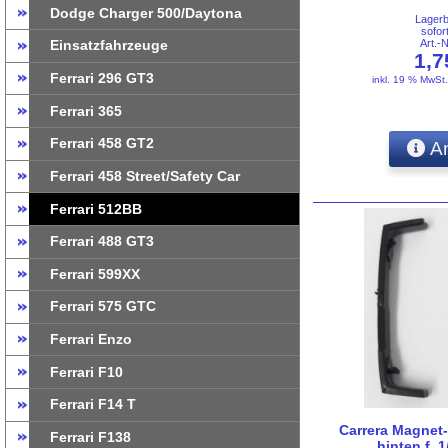
Dodge Charger 500/Daytona
Lager
sofor
Art.-
Einsatzfahrzeuge
1,
Ferrari 296 GT3
inkl. 19 % MwSt
Ferrari 365
Ferrari 458 GT2
An
Ferrari 458 Street/Safety Car
Ferrari 512BB
Ferrari 488 GT3
Ferrari 599XX
Ferrari 575 GTC
Ferrari Enzo
Ferrari F10
Ferrari F14 T
Carrera Magnet
Ferrari F138
hinten f. 