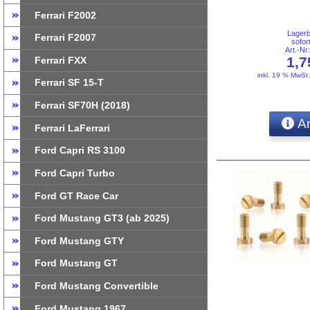
Ferrari F2002
Lager
Ferrari F2007
sofor
Art.-N
1,
Ferrari FXX
inkl. 19 % MwSt
Ferrari SF 15-T
Ferrari SF70H (2018)
An
Ferrari LaFerrari
Ford Capri RS 3100
Ford Capri Turbo
Ford GT Race Car
Ford Mustang GT3 (ab 2025)
Ford Mustang GTY
Ford Mustang GT
Ford Mustang Convertible
Ford Mustang 1967