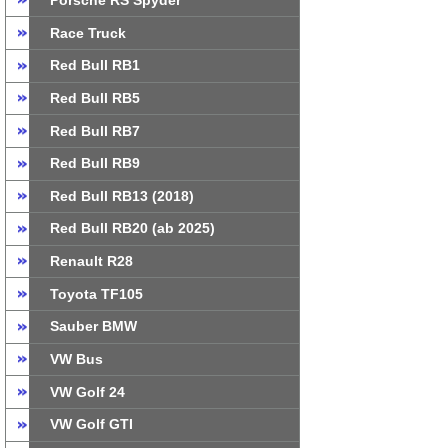
Porsche RS Spyder
Race Truck
Red Bull RB1
Red Bull RB5
Red Bull RB7
Red Bull RB9
Red Bull RB13 (2018)
Red Bull RB20 (ab 2025)
Renault R28
Toyota TF105
Sauber BMW
VW Bus
VW Golf 24
VW Golf GTI