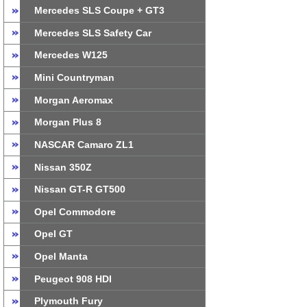
Mercedes SLS Coupe + GT3
Mercedes SLS Safety Car
Mercedes W125
Mini Countryman
Morgan Aeromax
Morgan Plus 8
NASCAR Camaro ZL1
Nissan 350Z
Nissan GT-R GT500
Opel Commodore
Opel GT
Opel Manta
Peugeot 908 HDI
Plymouth Fury