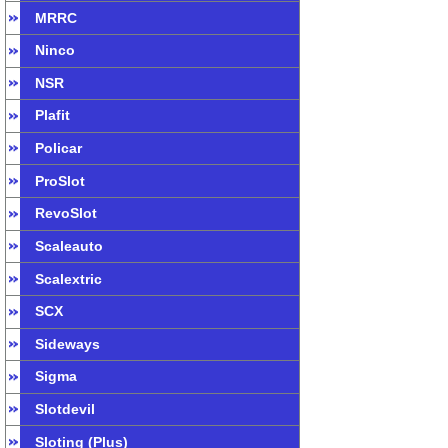
MRRC
Ninco
NSR
Plafit
Policar
ProSlot
RevoSlot
Scaleauto
Scalextric
SCX
Sideways
Sigma
Slotdevil
Sloting (Plus)