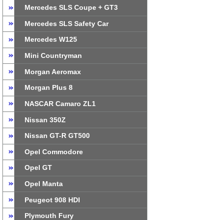
Mercedes SLS Coupe + GT3
Mercedes SLS Safety Car
Mercedes W125
Mini Countryman
Morgan Aeromax
Morgan Plus 8
NASCAR Camaro ZL1
Nissan 350Z
Nissan GT-R GT500
Opel Commodore
Opel GT
Opel Manta
Peugeot 908 HDI
Plymouth Fury