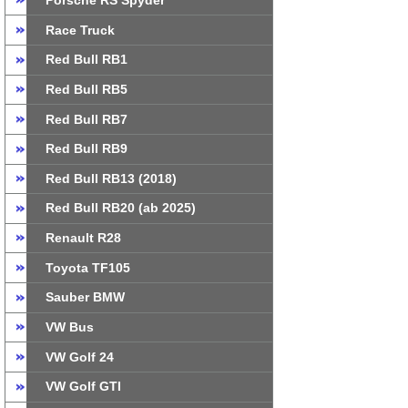
Porsche RS Spyder
Race Truck
Red Bull RB1
Red Bull RB5
Red Bull RB7
Red Bull RB9
Red Bull RB13 (2018)
Red Bull RB20 (ab 2025)
Renault R28
Toyota TF105
Sauber BMW
VW Bus
VW Golf 24
VW Golf GTI