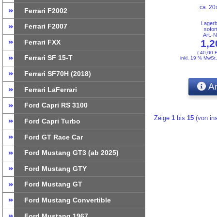
ca. 2
Ferrari F2002
Lager
Ferrari F2007
sofor
Art.-
1,
Ferrari FXX
( 40,00 
Ferrari SF 15-T
inkl. 19 % MwSt
Ferrari SF70H (2018)
An
Ferrari LaFerrari
Ford Capri RS 3100
Zeige
1
bis
15
(von i
Ford Capri Turbo
Ford GT Race Car
Ford Mustang GT3 (ab 2025)
Ford Mustang GTY
Ford Mustang GT
Ford Mustang Convertible
Ford Mustang 1967