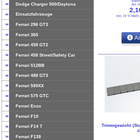
sofor
Dodge Charger 500/Daytona
Art.-
2,
Einsatzfahrzeuge
inkl. 19 % MwSt
Ferrari 296 GT3
Ferrari 365
An
Ferrari 458 GT2
Ferrari 458 Street/Safety Car
Ferrari 512BB
Ferrari 488 GT3
Ferrari 599XX
Ferrari 575 GTC
Ferrari Enzo
Ferrari F10
Trimmgewicht (Sta
Ferrari F14 T
x
Ferrari F138