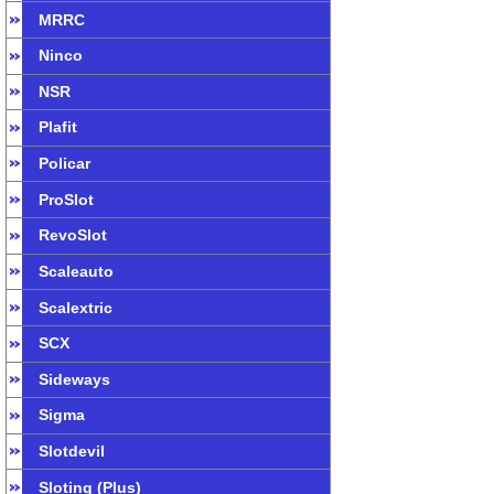
MRRC
Ninco
NSR
Plafit
Policar
ProSlot
RevoSlot
Scaleauto
Scalextric
SCX
Sideways
Sigma
Slotdevil
Sloting (Plus)