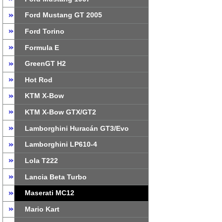
Ford Mustang GT 2005
Ford Torino
Formula E
GreenGT H2
Hot Rod
KTM X-Bow
KTM X-Bow GTX/GT2
Lamborghini Huracán GT3/Evo
Lamborghini LP610-4
Lola T222
Lancia Beta Turbo
Maserati MC12
Mario Kart